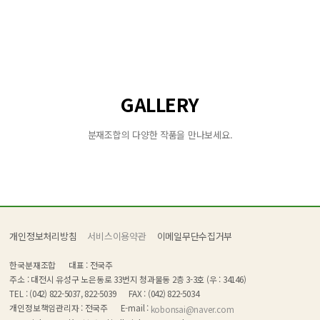
GALLERY
분재조합의 다양한 작품을 만나보세요.
개인정보처리방침
서비스이용약관
이메일무단수집거부
한국분재조합
대표 : 전국주
주소 : 대전시 유성구 노은동로 33번지 청과물동 2층 3-3호 (우 : 34146)
TEL : (042) 822-5037, 822-5039
FAX : (042) 822-5034
개인정보책임관리자 : 전국주
E-mail :
kobonsai@naver.com